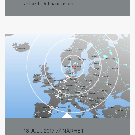
aktuellt. Det handlar om…
18 JULI, 2017 // NÄRHET