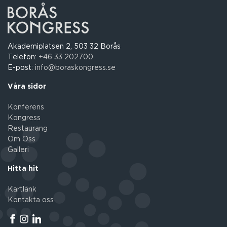
Akademiplatsen 2, 503 32 Borås
Telefon:
+46 33 202700
E-post:
info@boraskongress.se
Våra sidor
Konferens
Kongress
Restaurang
Om Oss
Galleri
Hitta hit
Kartlänk
Kontakta oss