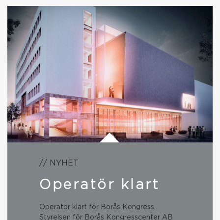
// NYHET
Operatör klart
Operatör klart för Borås Kongress.
Styrelsen för Borås Kongresscenter AB