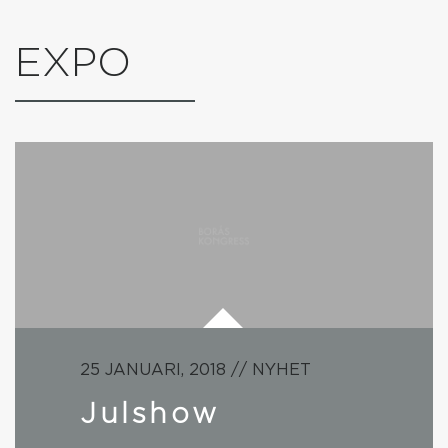
EXPO
25 JANUARI, 2018 // NYHET
Julshow